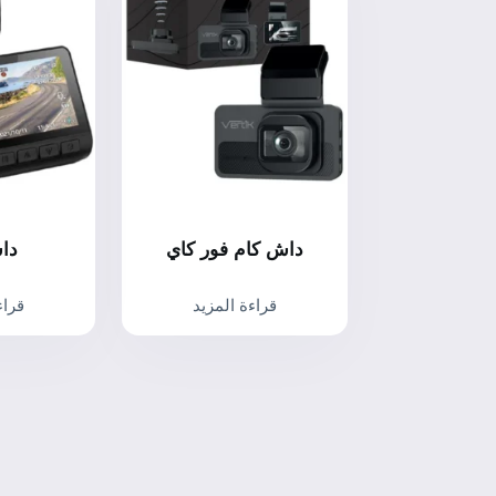
داش كام فور كاي
دا
قراءة المزيد
قراء