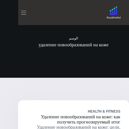
الوسم
удаление новообразований на коже
HEALTH & FITNESS
Удаление новообразований на коже: как
получить прогнозируемый итог
Удаление новообразований на коже: цели,